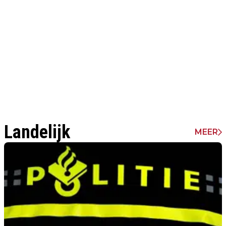
Landelijk
MEER